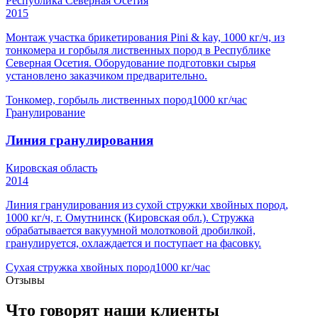
Республика Северная Осетия
2015
Монтаж участка брикетирования Pini & kay, 1000 кг/ч, из
тонкомера и горбыля лиственных пород в Республике
Северная Осетия. Оборудование подготовки сырья
установлено заказчиком предварительно.
Тонкомер, горбыль лиственных пород
1000 кг/час
Гранулирование
Линия гранулирования
Кировская область
2014
Линия гранулирования из сухой стружки хвойных пород,
1000 кг/ч, г. Омутнинск (Кировская обл.). Стружка
обрабатывается вакуумной молотковой дробилкой,
гранулируется, охлаждается и поступает на фасовку.
Сухая стружка хвойных пород
1000 кг/час
Отзывы
Что говорят наши клиенты