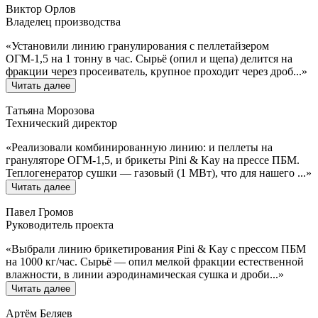
Виктор Орлов
Владелец производства
«
Установили линию гранулирования с пеллетайзером
ОГМ-1,5 на 1 тонну в час. Сырьё (опил и щепа) делится на
фракции через просеиватель, крупное проходит через дроб
...»
Читать далее
Татьяна Морозова
Технический директор
«
Реализовали комбинированную линию: и пеллеты на
грануляторе ОГМ-1,5, и брикеты Pini & Kay на прессе ПБМ.
Теплогенератор сушки — газовый (1 МВт), что для нашего
...»
Читать далее
Павел Громов
Руководитель проекта
«
Выбрали линию брикетирования Pini & Kay с прессом ПБМ
на 1000 кг/час. Сырьё — опил мелкой фракции естественной
влажности, в линии аэродинамическая сушка и дроби
...»
Читать далее
Артём Беляев