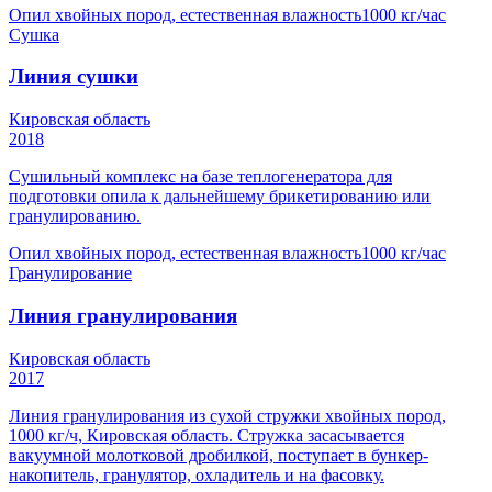
Опил хвойных пород, естественная влажность
1000 кг/час
Сушка
Линия сушки
Кировская область
2018
Сушильный комплекс на базе теплогенератора для
подготовки опила к дальнейшему брикетированию или
гранулированию.
Опил хвойных пород, естественная влажность
1000 кг/час
Гранулирование
Линия гранулирования
Кировская область
2017
Линия гранулирования из сухой стружки хвойных пород,
1000 кг/ч, Кировская область. Стружка засасывается
вакуумной молотковой дробилкой, поступает в бункер-
накопитель, гранулятор, охладитель и на фасовку.