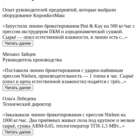
Опыт руководителей предприятий, которые выбрали
оборудование КировБелМаш
«
Запустили линию брикетирования Pini & Kay на 500 кг/час с
прессом-экструдером ПБМ и аэродинамической сушкой.
Сырьё — опил естественной влажности, в линии есть с
...»
Читать далее
Михаил Зайцев
Руководитель производства
«
Поставили линию брикетирования с ударно-набивным
прессом Nielsen, производительность — 1 тонна в час. Сырьё
(опил и щепа естественной влажности) подаётся с трёх
...»
Читать далее
Ольга Лебедева
Технический директор
«
Заказывали линию брикетирования с прессом Nielsen на
1000 кг/час. Два приёмных живых пола под крупное и мелкое
сырьё, сушка АВМ-0,65, теплогенератор ТГН-1,5 МВт
...»
Читать далее