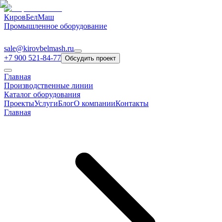
КировБелМаш
Промышленное оборудование
sale@kirovbelmash.ru
+7 900 521-84-77
Обсудить проект
Главная
Производственные линии
Каталог оборудования
Проекты
Услуги
Блог
О компании
Контакты
Главная