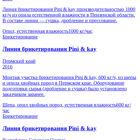
Линия брикетирования Pini & kay производительностью 1000
кг/ч из опила естественной влажности в Пензенской области.
В составе линии — сушка, дробление и прессование.
Опил, естественная влажность
1000 кг/час
Брикетирование
Линия брикетирования Pini & kay
Пермский край
2016
Монтаж участка брикетирования Pini & kay, 600 кг/ч, из щепы
и опила хвойных пород в Пермском крае. Оборудование
подготовки сырья (дробление и сушка) было установлено
заказчиком заранее.
Щепа, опил хвойных пород, естественная влажность
600 кг/
час
Брикетирование
Линия брикетирования Pini & kay