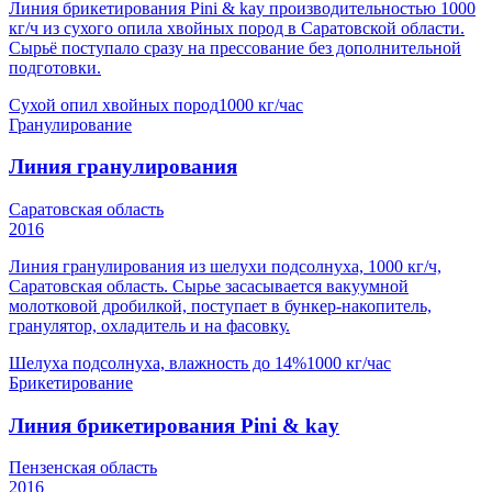
Линия брикетирования Pini & kay производительностью 1000
кг/ч из сухого опила хвойных пород в Саратовской области.
Сырьё поступало сразу на прессование без дополнительной
подготовки.
Сухой опил хвойных пород
1000 кг/час
Гранулирование
Линия гранулирования
Саратовская область
2016
Линия гранулирования из шелухи подсолнуха, 1000 кг/ч,
Саратовская область. Сырье засасывается вакуумной
молотковой дробилкой, поступает в бункер-накопитель,
гранулятор, охладитель и на фасовку.
Шелуха подсолнуха, влажность до 14%
1000 кг/час
Брикетирование
Линия брикетирования Pini & kay
Пензенская область
2016