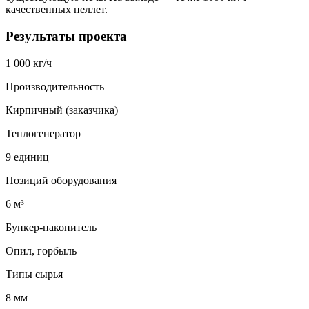
качественных пеллет.
Результаты проекта
1 000 кг/ч
Производительность
Кирпичный (заказчика)
Теплогенератор
9 единиц
Позиций оборудования
6 м³
Бункер-накопитель
Опил, горбыль
Типы сырья
8 мм