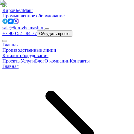
КировБелМаш
Промышленное оборудование
sale@kirovbelmash.ru
+7 900 521-84-77
Обсудить проект
Главная
Производственные линии
Каталог оборудования
Проекты
Услуги
Блог
О компании
Контакты
Главная