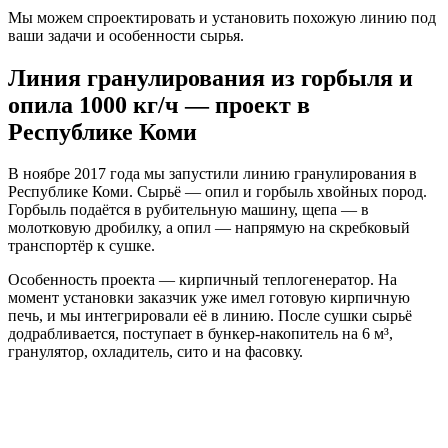
Мы можем спроектировать и установить похожую линию под
ваши задачи и особенности сырья.
Линия гранулирования из горбыля и
опила 1000 кг/ч — проект в
Республике Коми
В ноябре 2017 года мы запустили линию гранулирования в
Республике Коми. Сырьё — опил и горбыль хвойных пород.
Горбыль подаётся в рубительную машину, щепа — в
молотковую дробилку, а опил — напрямую на скребковый
транспортёр к сушке.
Особенность проекта — кирпичный теплогенератор. На
момент установки заказчик уже имел готовую кирпичную
печь, и мы интегрировали её в линию. После сушки сырьё
додрабливается, поступает в бункер-накопитель на 6 м³,
гранулятор, охладитель, сито и на фасовку.