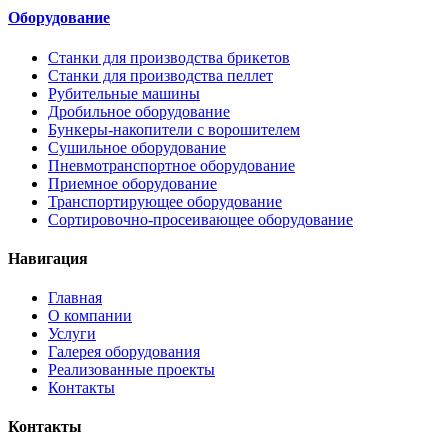
Оборудование
Станки для производства брикетов
Станки для производства пеллет
Рубительные машины
Дробильное оборудование
Бункеры-накопители с ворошителем
Сушильное оборудование
Пневмотранспортное оборудование
Приемное оборудование
Транспортирующее оборудование
Сортировочно-просеивающее оборудование
Навигация
Главная
О компании
Услуги
Галерея оборудования
Реализованные проекты
Контакты
Контакты