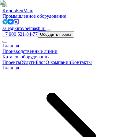
КировБелМаш
Промышленное оборудование
sale@kirovbelmash.ru
+7 900 521-84-77
Обсудить проект
Главная
Производственные линии
Каталог оборудования
Проекты
Услуги
Блог
О компании
Контакты
Главная