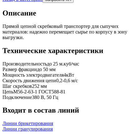
Описание
Прямой цепной скребковый транспортер для сыпучих
материалов: надежно перемещает сырье по корпусу в зону
выгрузки.
Технические характеристики
Производительность
до 25 м.куб/час
Размер фракции
до 50 мм
Мощность электродвигателя
4кВт
Скорость движения цепи
0,2-0,6 м/с
Шаг скребков
252 мм
Цепь
М56-2-63-1 ГОСТ588-81
Подключение
380 В, 50 Гц
Входит в состав линий
Линии брикетирования
Линии гранулирования