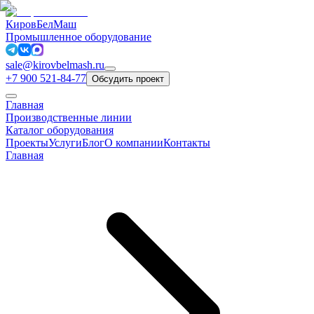
КировБелМаш
Промышленное оборудование
sale@kirovbelmash.ru
+7 900 521-84-77
Обсудить проект
Главная
Производственные линии
Каталог оборудования
Проекты
Услуги
Блог
О компании
Контакты
Главная